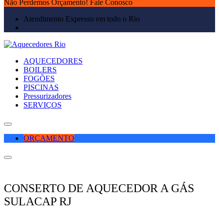
Não Perdemos Orçamento! Fale Conosco
Atendimento Expresso em todo o Rio
AQUECEDORES
BOILERS
FOGÕES
PISCINAS
Pressurizadores
SERVIÇOS
ORÇAMENTO
CONSERTO DE AQUECEDOR A GÁS
SULACAP RJ