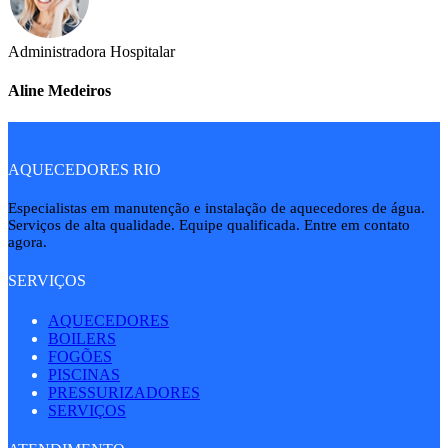
Administradora Hospitalar
Aline Medeiros
AQUECEDORES RIO
Especialistas em manutenção e instalação de aquecedores de água.
Serviços de alta qualidade. Equipe qualificada. Entre em contato
agora.
SERVIÇOS
AQUECEDORES
BOILERS
FOGÕES
PISCINAS
PRESSURIZADORES
SERVIÇOS