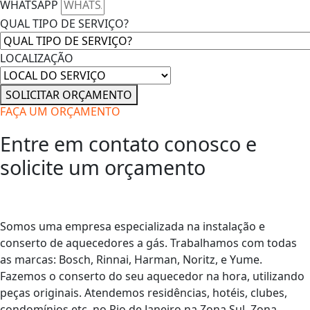
WHATSAPP
QUAL TIPO DE SERVIÇO?
LOCALIZAÇÃO
SOLICITAR ORÇAMENTO
FAÇA UM ORÇAMENTO
Entre em contato conosco e
solicite um orçamento
Somos uma empresa especializada na instalação e
conserto de aquecedores a gás. Trabalhamos com todas
as marcas: Bosch, Rinnai, Harman, Noritz, e Yume.
Fazemos o conserto do seu aquecedor na hora, utilizando
peças originais. Atendemos residências, hotéis, clubes,
condomínios etc. no Rio de Janeiro na Zona Sul, Zona