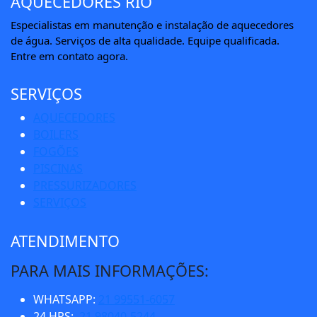
AQUECEDORES RIO
Especialistas em manutenção e instalação de aquecedores
de água. Serviços de alta qualidade. Equipe qualificada.
Entre em contato agora.
SERVIÇOS
AQUECEDORES
BOILERS
FOGÕES
PISCINAS
PRESSURIZADORES
SERVIÇOS
ATENDIMENTO
PARA MAIS INFORMAÇÕES:
WHATSAPP:
21 99551-6057
24 HRS:
21 98040-5244