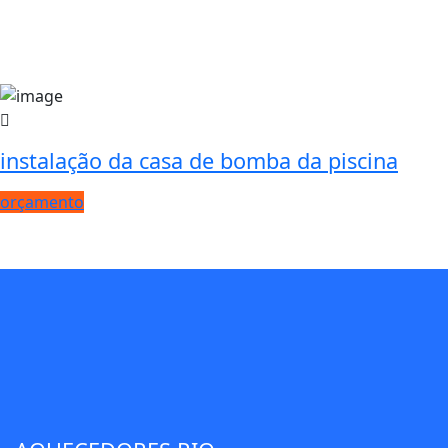
instalação da casa de bomba da piscina
orçamento