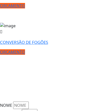
ORÇAMENTO
CONVERSÃO DE FOGÕES
ORÇAMENTO
ORÇAMENTO GRATUITO
SOLICITE UM ORÇAMENTO USANDO O FORMULÁRIO.
ESTAMOS SEMPRE PRONTOS PARA ATENDER VOCÊ!
NOME