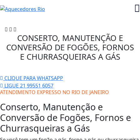
CONSERTO, MANUTENÇÃO E
CONVERSÃO DE FOGÕES, FORNOS
E CHURRASQUEIRAS A GÁS
CLIQUE PARA WHATSAPP
LIGUE 21 99551 6057
ATENDIMENTO EXPRESSO NO RIO DE JANEIRO
Conserto, Manutenção e
Conversão de Fogões, Fornos e
Churrasqueiras a Gás
Se você tem um fogão a gás, forno a gás ou churrasqueira