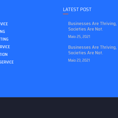
LATEST POST
Businesses Are Thriving,
VICE
Societies Are Not.
ING
Maio 25, 2021
STING
RVICE
Businesses Are Thriving,
Societies Are Not.
TION
Maio 23, 2021
SERVICE