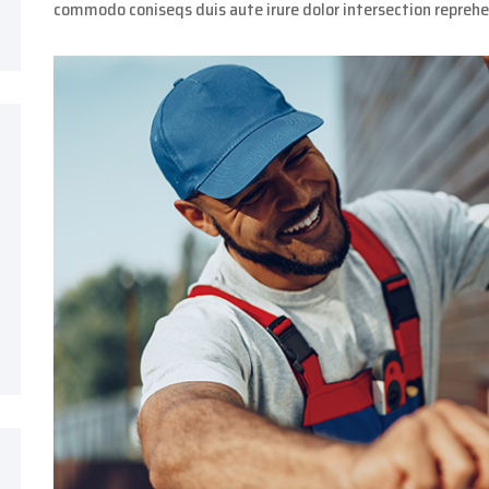
commodo coniseqs duis aute irure dolor intersection repreh