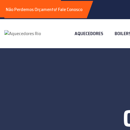
Não Perdemos Orçamento! Fale Conosco
AQUECEDORES
BOILER