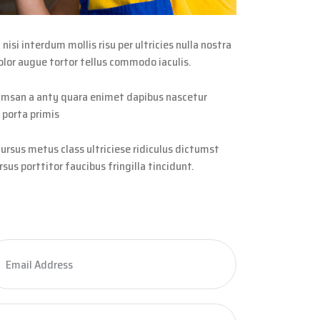
si interdum mollis risu per ultricies nulla nostra
lor augue tortor tellus commodo iaculis.
ccumsan a anty quara enimet dapibus nascetur
 porta primis
cursus metus class ultriciese ridiculus dictumst
sus porttitor faucibus fringilla tincidunt.