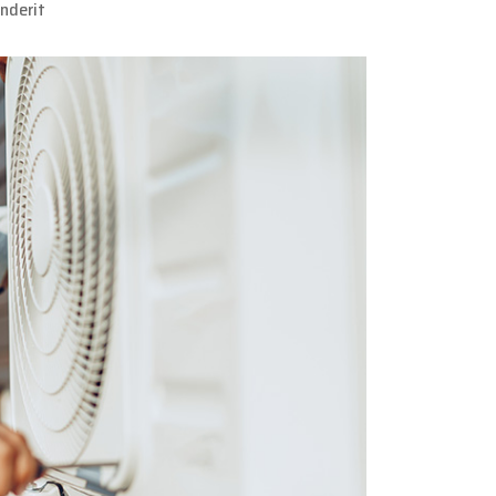
enderit