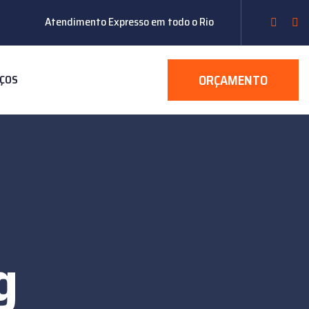
Atendimento Expresso em todo o Rio
ORÇAMENTO
IÇOS
g