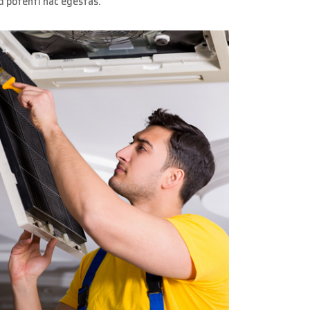
nd potenti hac egestas.