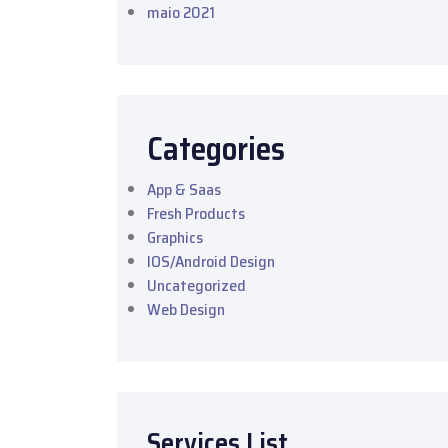
maio 2021
Categories
App & Saas
Fresh Products
Graphics
IOS/Android Design
Uncategorized
Web Design
Services List