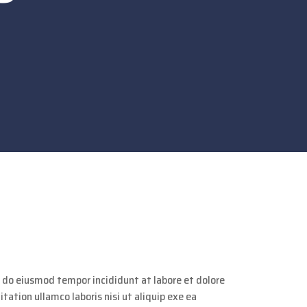
d do eiusmod tempor incididunt at labore et dolore
ation ullamco laboris nisi ut aliquip exe ea