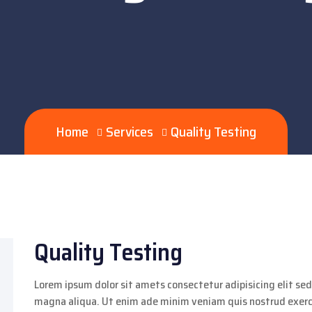
Home
Services
Quality Testing
Quality Testing
Lorem ipsum dolor sit amets consectetur adipisicing elit se
magna aliqua. Ut enim ade minim veniam quis nostrud exercit